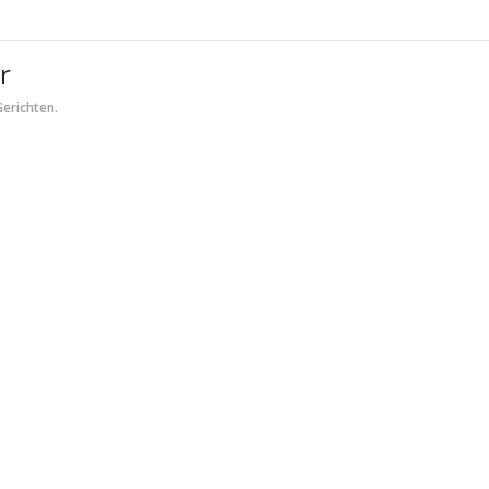
r
erichten.