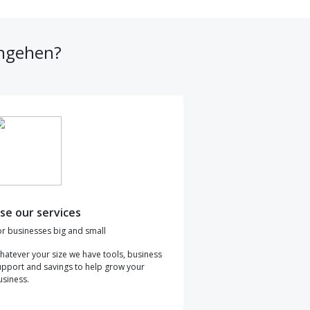
ingehen?
se our services
or businesses big and small
hatever your size we have tools, business
upport and savings to help grow your
usiness.